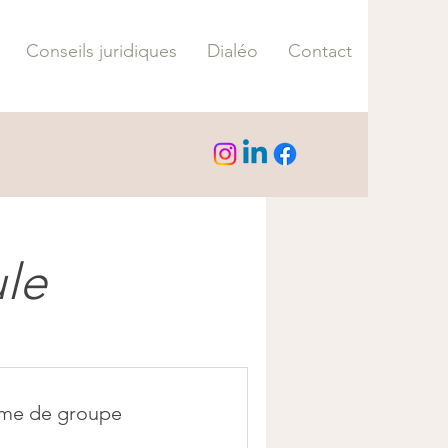
Conseils juridiques
Dialéo
Contact
ule
me de groupe