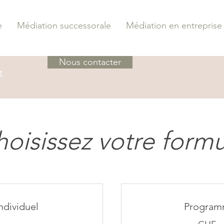
e
Médiation successorale
Médiation en entreprise
Nous contacter
t
oisissez votre form
dividuel
Program