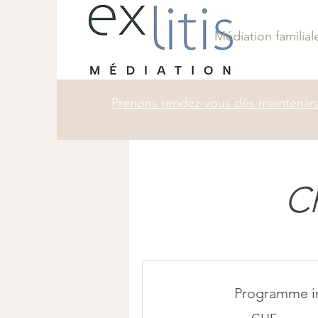
Médiation familial
Prenons rendez-vous dès maintenan
Ch
Programme in